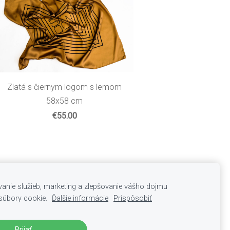
Zlatá s čiernym logom s lemom
58x58 cm
€55.00
anie služieb, marketing a zlepšovanie vášho dojmu
súbory cookie.
Ďalšie informácie
Prispôsobiť
Prijať