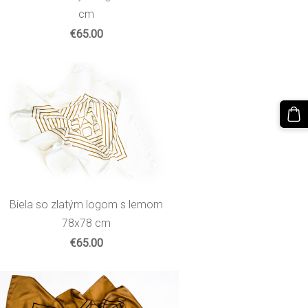
cm
€65.00
Biela so zlatým logom s lemom
78x78 cm
€65.00