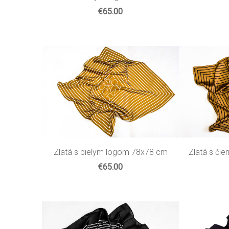
€65.00
Zlatá s či
Zlatá s bielym logom 78x78 cm
€65.00