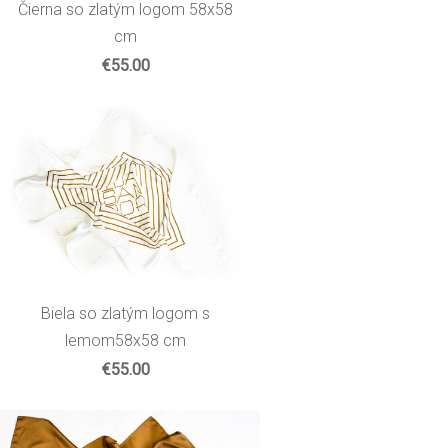
Čierna so zlatým logom 58x58
cm
€55.00
Biela so zlatým logom s
lemom58x58 cm
€55.00