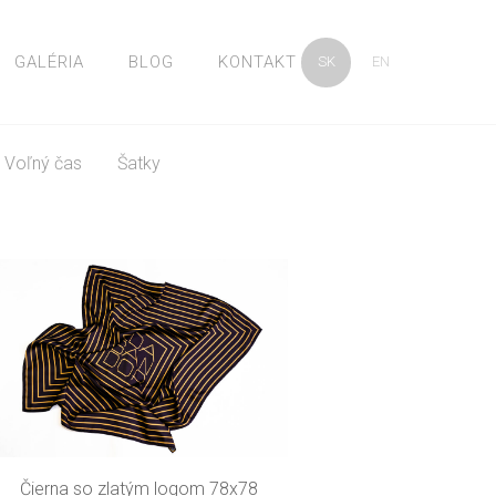
GALÉRIA
BLOG
KONTAKT
SK
EN
Voľný čas
Šatky
Čierna so zlatým logom 78x78