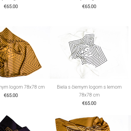
€65.00
€65.00
ernym logom 78x78 cm
Biela s čiernym logom s lemom
78x78 cm
€65.00
€65.00