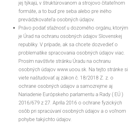
jej týkajú, v štruktúrovanom a strojovo čitateľnom
formáte, a to buď pre seba alebo pre iného
prevádzkovateľa osobných údajov.
Právo podať sťažnosť u dozorného orgánu, ktorým
je Úrad na ochranu osobných údajov Slovenskej
republiky. V prípade, ak sa chcete dozvedieť o
problematike spracovania osobných údajov viac.
Prosím navštívte stránku Úradu na ochranu
osobných údajov www.uoou.sk. Na tejto stránke si
viete naštudovať aj zákon č. 18/2018 Z. z. o
ochrane osobných údajov a samozrejme aj
Nariadenie Európskeho parlamentu a Rady ( EÚ )
2016/679 z 27. Apríla 2016 o ochrane fyzických
osôb pri spracúvaní osobných údajov a o voľnom
pohybe takýchto údajov.