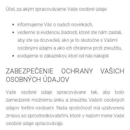
Účel, za akým spracovávame Vaše osobné údaje:
informujeme Vás o našich novinkách,
vedieme si evidenciu žiadostí, ktoré ste nám zaslali,
aby ste sa dozvedeli, ako je to skutočne s Vašimi
osobnými údajmi a ako ich chránime proti zneužitiu,
evidujeme si zákazníkov, ktorí od nás nakúpili.
ZABEZPEČENIE OCHRANY VAŠICH
OSOBNÝCH ÚDAJOV
Vaše osobné údaje spracovávane tak, aby bolo
zamedzené možnému úniku a zneužitiu Vašich osobných
údajov tretími osobami. Naša spoločnosť má uzatvorenú
zmluvu so sprostredkovateľmi, ktoré v našom mene Vaše
osobné údaje spracovávajú.