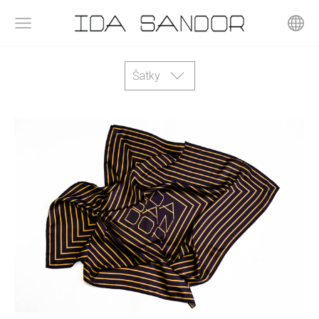
Šatky