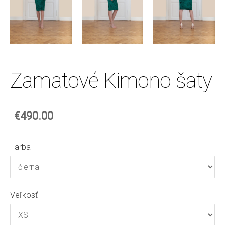
Zamatové Kimono šaty
€490.00
Farba
Veľkosť