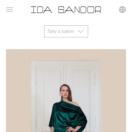
Šaty a sukne