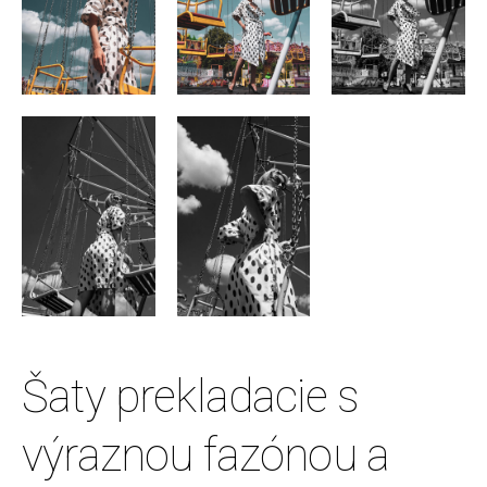
Šaty prekladacie s
výraznou fazónou a