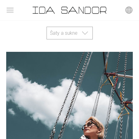
Šaty a sukne