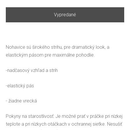
Vypredané
Nohavice sú širokého strihu, pre dramatický look, a
elastickým pásom pre maximálne pohodlie.
-nadčasový vzhľad a strih
-elastický pás
- žiadne vrecká
Pokyny na starostlivosť: Je možné prať v práčke pri nízkej
teplote a pri nízkych otáčkach v ochrannej sieťke. Nesušiť