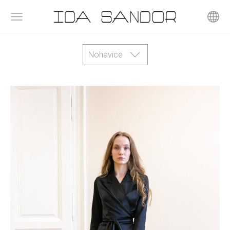
Nohavice