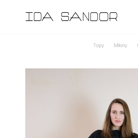
Topy
Mikiny