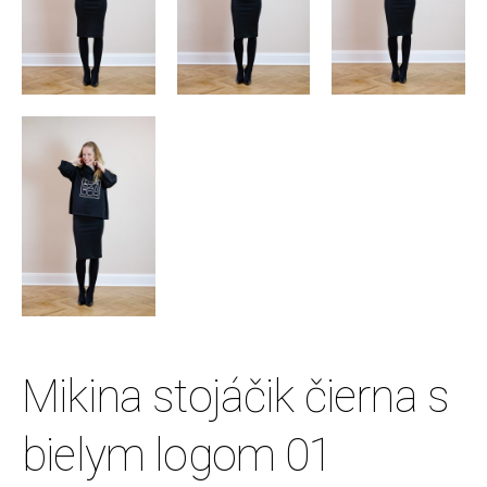
Mikina stojáčik čierna s
bielym logom 01