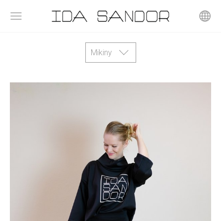
Mikiny