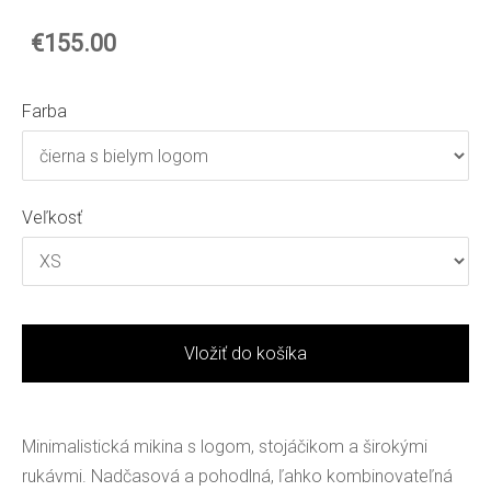
€155.00
Farba
Veľkosť
Vložiť do košíka
Minimalistická mikina s logom, stojáčikom a širokými
rukávmi. Nadčasová a pohodlná, ľahko kombinovateľná