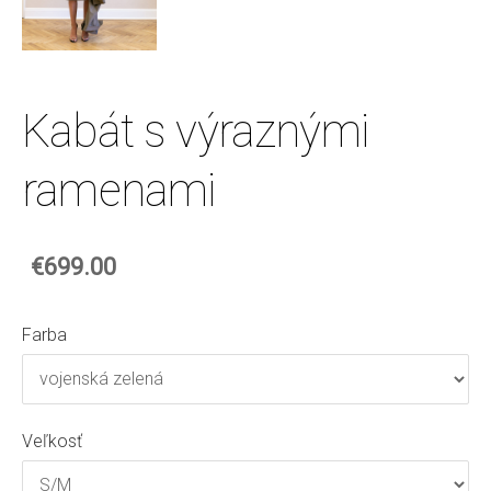
Kabát s výraznými
ramenami
€699.00
Farba
Veľkosť