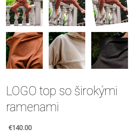
LOGO top so širokými
ramenami
€140.00